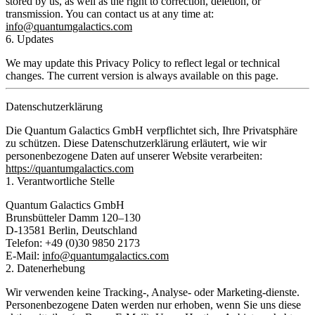
stored by us, as well as the right to correction, deletion, or
transmission. You can contact us at any time at:
info@quantumgalactics.com
6. Updates
We may update this Privacy Policy to reflect legal or technical
changes. The current version is always available on this page.
Datenschutzerklärung
Die Quantum Galactics GmbH verpflichtet sich, Ihre Privatsphäre
zu schützen. Diese Datenschutzerklärung erläutert, wie wir
personenbezogene Daten auf unserer Website verarbeiten:
https://quantumgalactics.com
1. Verantwortliche Stelle
Quantum Galactics GmbH
Brunsbütteler Damm 120–130
D-13581 Berlin, Deutschland
Telefon: +49 (0)30 9850 2173
E-Mail:
info@quantumgalactics.com
2. Datenerhebung
Wir verwenden
keine Tracking-, Analyse- oder Marketing-dienste
.
Personenbezogene Daten werden nur erhoben, wenn Sie uns diese