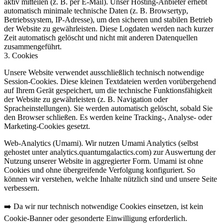
aktiv mitteilen (z. B. per E-Mail). Unser Hosting-Anbieter erhebt
automatisch minimale technische Daten (z. B. Browsertyp,
Betriebssystem, IP-Adresse), um den sicheren und stabilen Betrieb
der Website zu gewährleisten. Diese Logdaten werden nach kurzer
Zeit automatisch gelöscht und nicht mit anderen Datenquellen
zusammengeführt.
3. Cookies
Unsere Website verwendet
ausschließlich technisch notwendige
Session-Cookies
. Diese kleinen Textdateien werden vorübergehend
auf Ihrem Gerät gespeichert, um die technische Funktionsfähigkeit
der Website zu gewährleisten (z. B. Navigation oder
Spracheinstellungen). Sie werden automatisch gelöscht, sobald Sie
den Browser schließen. Es werden
keine Tracking-, Analyse- oder
Marketing-Cookies
gesetzt.
Web-Analytics (Umami).
Wir nutzen Umami Analytics (selbst
gehostet unter analytics.quantumgalactics.com) zur Auswertung der
Nutzung unserer Website in aggregierter Form. Umami ist ohne
Cookies und ohne übergreifende Verfolgung konfiguriert. So
können wir verstehen, welche Inhalte nützlich sind und unsere Seite
verbessern.
➡️ Da wir
nur technisch notwendige Cookies
einsetzen, ist
kein
Cookie-Banner
oder gesonderte Einwilligung erforderlich.