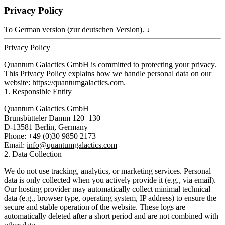
Privacy Policy
To German version (zur deutschen Version). ↓
Privacy Policy
Quantum Galactics GmbH is committed to protecting your privacy.
This Privacy Policy explains how we handle personal data on our
website:
https://quantumgalactics.com
.
1. Responsible Entity
Quantum Galactics GmbH
Brunsbütteler Damm 120–130
D-13581 Berlin, Germany
Phone: +49 (0)30 9850 2173
Email:
info@quantumgalactics.com
2. Data Collection
We do not use tracking, analytics, or marketing services. Personal
data is only collected when you actively provide it (e.g., via email).
Our hosting provider may automatically collect minimal technical
data (e.g., browser type, operating system, IP address) to ensure the
secure and stable operation of the website. These logs are
automatically deleted after a short period and are not combined with