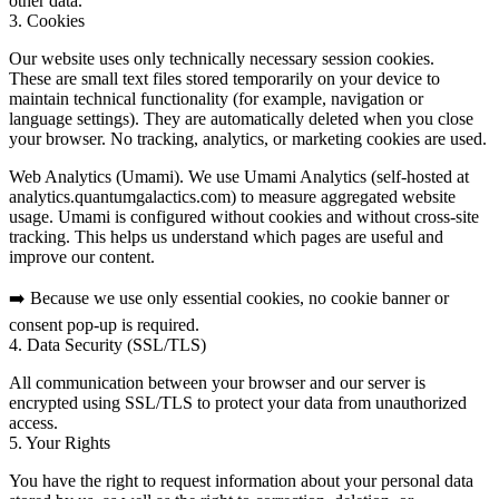
other data.
3. Cookies
Our website uses
only technically necessary session cookies
.
These are small text files stored temporarily on your device to
maintain technical functionality (for example, navigation or
language settings). They are automatically deleted when you close
your browser. No tracking, analytics, or marketing cookies are used.
Web Analytics (Umami).
We use Umami Analytics (self-hosted at
analytics.quantumgalactics.com) to measure aggregated website
usage. Umami is configured without cookies and without cross-site
tracking. This helps us understand which pages are useful and
improve our content.
➡️ Because we use
only essential cookies
, no cookie banner or
consent pop-up is required.
4. Data Security (SSL/TLS)
All communication between your browser and our server is
encrypted using SSL/TLS to protect your data from unauthorized
access.
5. Your Rights
You have the right to request information about your personal data